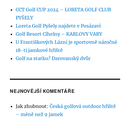
CCT Golf CUP 2024 – LORETA GOLF CLUB
PYŠELY
Loreta Golf Pyšely najdete v Posázaví
Golf Resort Cihelny – KARLOVY VARY
U Františkových Lázní je sportovně náročné
18-ti jamkové hřiště
Golf na statku? Darovanský dvůr
NEJNOVĚJŠÍ KOMENTÁŘE
Jak zhubnout
:
Česká golfová outdoor hřiště
– méně než 9 jamek