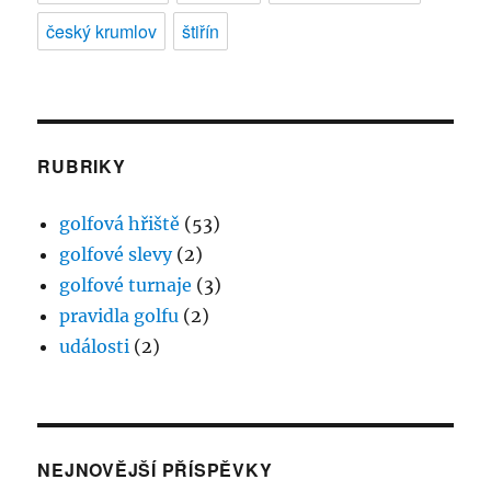
český krumlov
štiřín
RUBRIKY
golfová hřiště
(53)
golfové slevy
(2)
golfové turnaje
(3)
pravidla golfu
(2)
události
(2)
NEJNOVĚJŠÍ PŘÍSPĚVKY