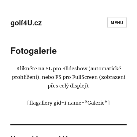
golf4U.cz
MENU
Fotogalerie
Klikněte na SL pro Slideshow (automatické
prohlížení), nebo FS pro FullScreen (zobrazení
přes celý displej).
[flagallery gid=1 name=“Galerie“]