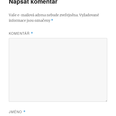
Napsat komentář
Vaše e-mailová adresa nebude zveřejněna.
Vyžadované
informace jsou označeny
*
KOMENTÁŘ
*
JMÉNO
*