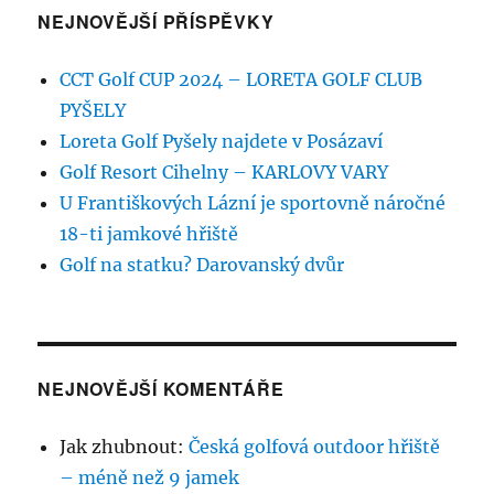
NEJNOVĚJŠÍ PŘÍSPĚVKY
CCT Golf CUP 2024 – LORETA GOLF CLUB
PYŠELY
Loreta Golf Pyšely najdete v Posázaví
Golf Resort Cihelny – KARLOVY VARY
U Františkových Lázní je sportovně náročné
18-ti jamkové hřiště
Golf na statku? Darovanský dvůr
NEJNOVĚJŠÍ KOMENTÁŘE
Jak zhubnout
:
Česká golfová outdoor hřiště
– méně než 9 jamek