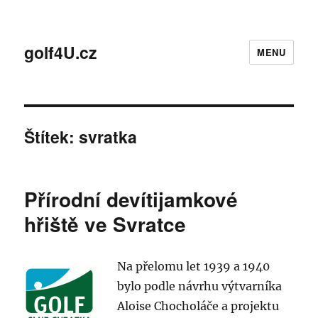
golf4U.cz
MENU
Štítek:
svratka
Přírodní devítijamkové
hřiště ve Svratce
Na přelomu let 1939 a 1940
bylo podle návrhu výtvarníka
Aloise Chocholáče a projektu