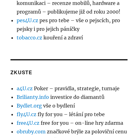
komunikaci – recenze mobilů, hardware a
programů – publikujeme již od roku 2000!
pes4U.cz
pes pro tebe – vše o pejscích, pro
pejsky i pro jejich páníčky
tobacco.cz
kouření a zdraví
ZKUSTE
a4U.cz
Poker – pravidla, strategie, turnaje
Brilianty.info
investice do diamantů
Bydlet.org
vše o bydlení
fly4U.cz
fly for you – létání pro tebe
free4U.cz
free for you – on-line hry zdarma
obruby.com
značkové brýle za poloviční cenu