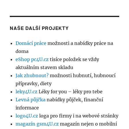
NAŠE DALŠÍ PROJEKTY
Domácí práce
možnosti a nabídky práce na
doma
eShop pc4U.cz
tisíce položek se vždy
aktuálním stavem skladu
Jak zhubnout?
možnosti hubnutí, hubnoucí
přípravky, diety
leky4U.cz
Léky for you – léky pro tebe
Levná půjčka
nabídky půjček, finanční
informace
logo4U.cz
loga pro firmy i na webové stránky
magazín gsm4U.cz
magazín nejen o mobilní