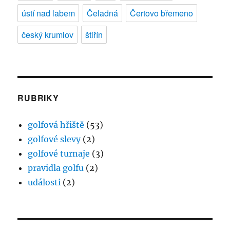
ústí nad labem
Čeladná
Čertovo břemeno
český krumlov
štiřín
RUBRIKY
golfová hřiště
(53)
golfové slevy
(2)
golfové turnaje
(3)
pravidla golfu
(2)
události
(2)