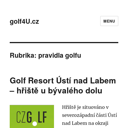
golf4U.cz
MENU
Rubrika:
pravidla golfu
Golf Resort Ústí nad Labem
– hřiště u bývalého dolu
Hřiště je situováno v
severozápadní části Ústí
nad Labem na okraji