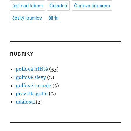
ústí nad labem
Čeladná
Čertovo břemeno
český krumlov
štiřín
RUBRIKY
golfová hřiště
(53)
golfové slevy
(2)
golfové turnaje
(3)
pravidla golfu
(2)
události
(2)