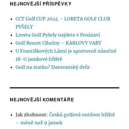
NEJNOVĚJŠÍ PŘÍSPĚVKY
CCT Golf CUP 2024 – LORETA GOLF CLUB
PYŠELY
Loreta Golf Pyšely najdete v Posázaví
Golf Resort Cihelny – KARLOVY VARY
U Františkových Lázní je sportovně náročné
18-ti jamkové hřiště
Golf na statku? Darovanský dvůr
NEJNOVĚJŠÍ KOMENTÁŘE
Jak zhubnout
:
Česká golfová outdoor hřiště
– méně než 9 jamek