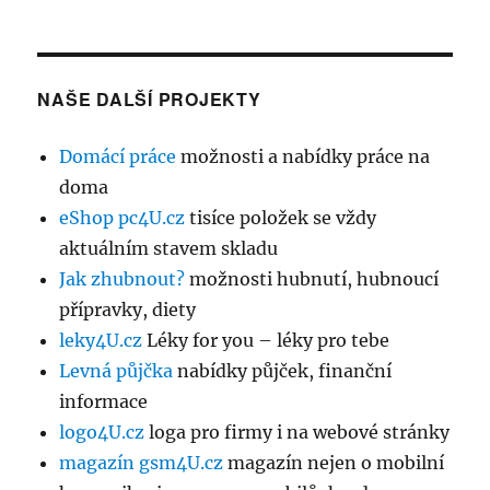
NAŠE DALŠÍ PROJEKTY
Domácí práce
možnosti a nabídky práce na
doma
eShop pc4U.cz
tisíce položek se vždy
aktuálním stavem skladu
Jak zhubnout?
možnosti hubnutí, hubnoucí
přípravky, diety
leky4U.cz
Léky for you – léky pro tebe
Levná půjčka
nabídky půjček, finanční
informace
logo4U.cz
loga pro firmy i na webové stránky
magazín gsm4U.cz
magazín nejen o mobilní