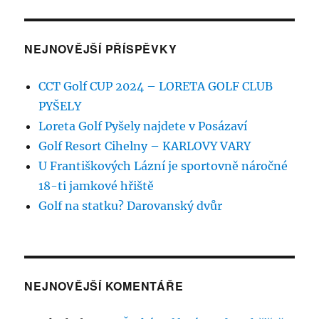
NEJNOVĚJŠÍ PŘÍSPĚVKY
CCT Golf CUP 2024 – LORETA GOLF CLUB
PYŠELY
Loreta Golf Pyšely najdete v Posázaví
Golf Resort Cihelny – KARLOVY VARY
U Františkových Lázní je sportovně náročné
18-ti jamkové hřiště
Golf na statku? Darovanský dvůr
NEJNOVĚJŠÍ KOMENTÁŘE