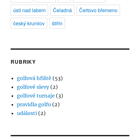
ústí nad labem
Čeladná
Čertovo břemeno
český krumlov
štiřín
RUBRIKY
golfová hřiště
(53)
golfové slevy
(2)
golfové turnaje
(3)
pravidla golfu
(2)
události
(2)