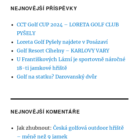
NEJNOVĚJŠÍ PŘÍSPĚVKY
CCT Golf CUP 2024 – LORETA GOLF CLUB
PYŠELY
Loreta Golf Pyšely najdete v Posázaví
Golf Resort Cihelny – KARLOVY VARY
U Františkových Lázní je sportovně náročné
18-ti jamkové hřiště
Golf na statku? Darovanský dvůr
NEJNOVĚJŠÍ KOMENTÁŘE
Jak zhubnout
:
Česká golfová outdoor hřiště
– méně než 9 jamek