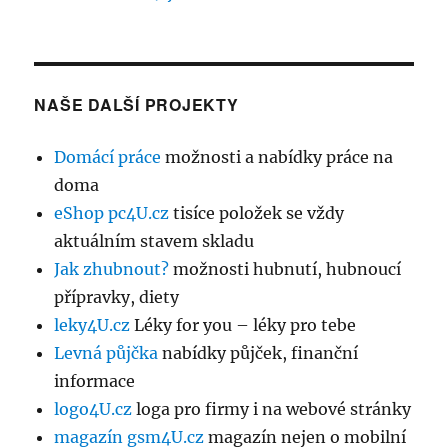
NAŠE DALŠÍ PROJEKTY
Domácí práce
možnosti a nabídky práce na
doma
eShop pc4U.cz
tisíce položek se vždy
aktuálním stavem skladu
Jak zhubnout?
možnosti hubnutí, hubnoucí
přípravky, diety
leky4U.cz
Léky for you – léky pro tebe
Levná půjčka
nabídky půjček, finanční
informace
logo4U.cz
loga pro firmy i na webové stránky
magazín gsm4U.cz
magazín nejen o mobilní