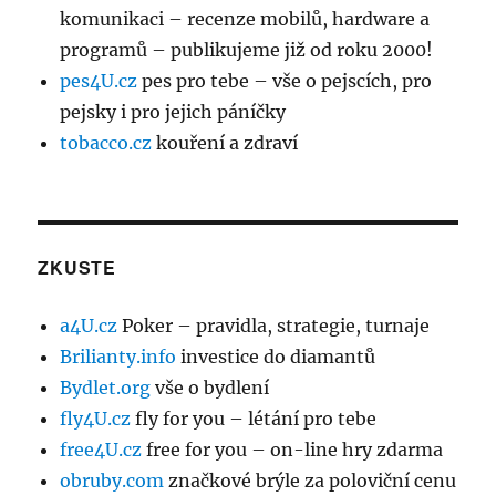
komunikaci – recenze mobilů, hardware a
programů – publikujeme již od roku 2000!
pes4U.cz
pes pro tebe – vše o pejscích, pro
pejsky i pro jejich páníčky
tobacco.cz
kouření a zdraví
ZKUSTE
a4U.cz
Poker – pravidla, strategie, turnaje
Brilianty.info
investice do diamantů
Bydlet.org
vše o bydlení
fly4U.cz
fly for you – létání pro tebe
free4U.cz
free for you – on-line hry zdarma
obruby.com
značkové brýle za poloviční cenu