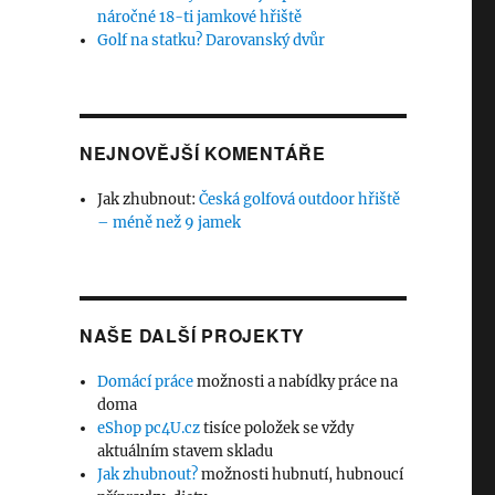
náročné 18-ti jamkové hřiště
Golf na statku? Darovanský dvůr
NEJNOVĚJŠÍ KOMENTÁŘE
Jak zhubnout
:
Česká golfová outdoor hřiště
– méně než 9 jamek
NAŠE DALŠÍ PROJEKTY
Domácí práce
možnosti a nabídky práce na
doma
eShop pc4U.cz
tisíce položek se vždy
aktuálním stavem skladu
Jak zhubnout?
možnosti hubnutí, hubnoucí