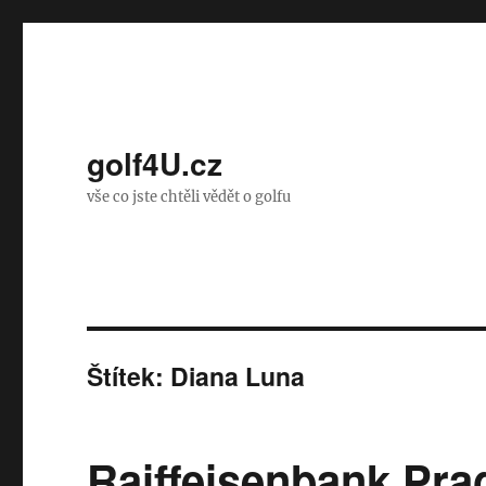
golf4U.cz
vše co jste chtěli vědět o golfu
Štítek:
Diana Luna
Raiffeisenbank Pra