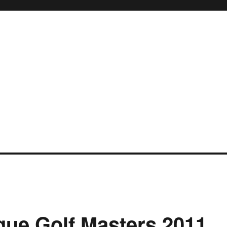
gue Golf Masters 2011