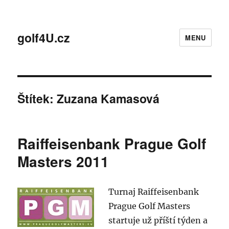
golf4U.cz
MENU
Štítek:
Zuzana Kamasová
Raiffeisenbank Prague Golf
Masters 2011
Turnaj Raiffeisenbank
Prague Golf Masters
startuje už příští týden a