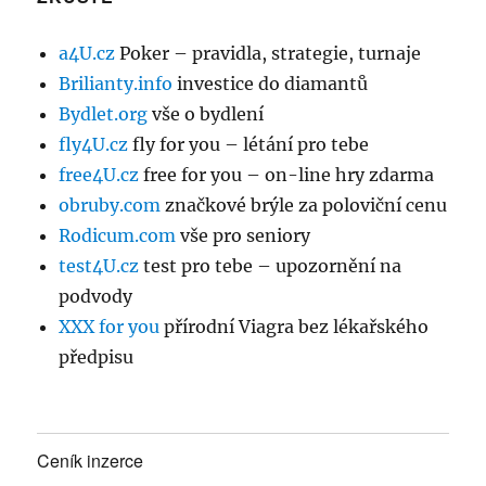
a4U.cz
Poker – pravidla, strategie, turnaje
Brilianty.info
investice do diamantů
Bydlet.org
vše o bydlení
fly4U.cz
fly for you – létání pro tebe
free4U.cz
free for you – on-line hry zdarma
obruby.com
značkové brýle za poloviční cenu
Rodicum.com
vše pro seniory
test4U.cz
test pro tebe – upozornění na
podvody
XXX for you
přírodní Viagra bez lékařského
předpisu
Ceník inzerce