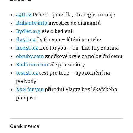
a4U.cz
Poker – pravidla, strategie, turnaje
Brilianty.info
investice do diamantů
Bydlet.org
vše o bydlení
fly4U.cz
fly for you – létání pro tebe
free4U.cz
free for you – on-line hry zdarma
obruby.com
značkové brýle za poloviční cenu
Rodicum.com
vše pro seniory
test4U.cz
test pro tebe – upozornění na
podvody
XXX for you
přírodní Viagra bez lékařského
předpisu
Ceník inzerce